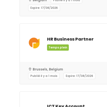
Belgium
Publié il y a 1 mois
Expire: 17/08/2026
HR Business Partner
Temps plein
Brussels, Belgium
Publié il y a 1 mois
Expire: 17/08/2026
ICT Key Account