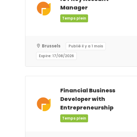
Manager
Temps plein
Brussels
Publié il y a 1 mois
Expire: 17/08/2026
Financial Business
Developer with
Entrepreneurship
Temps plein