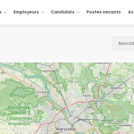
s
Employeurs
Candidats
Postes vacants
Ac
Recrui