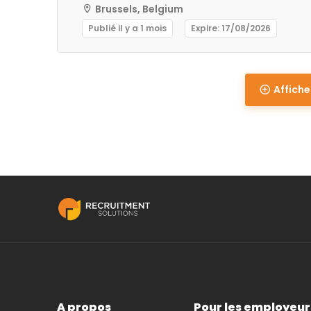
Brussels, Belgium
Publié il y a 1 mois
Expire: 17/08/2026
Affiche
A propos
Pour les employeur