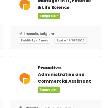
Manager in IT, Finance
& Life Science
Temps plein
Brussels, Belgium
Publié il y a 1 mois
Expire: 17/08/2026
Proactive
Administrative and
Commercial Assistant
Temps plein