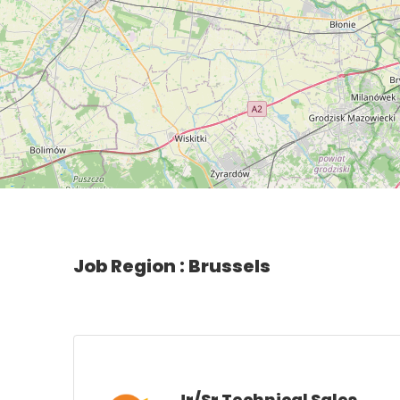
Job Region :
Brussels
Jr/Sr Technical Sales