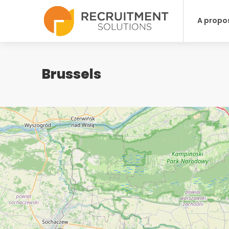
A propo
Brussels