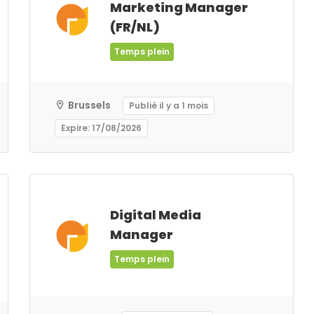
Marketing Manager
(FR/NL)
Temps plein
Brussels
Publié il y a 1 mois
Expire: 17/08/2026
Digital Media
Manager
Temps plein