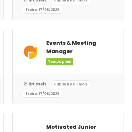
Brussels
Publié il y a 1 mois
Expire: 17/08/2026
Events & Meeting
Manager
Temps plein
Brussels
Publié il y a 1 mois
Expire: 17/08/2026
Motivated Junior