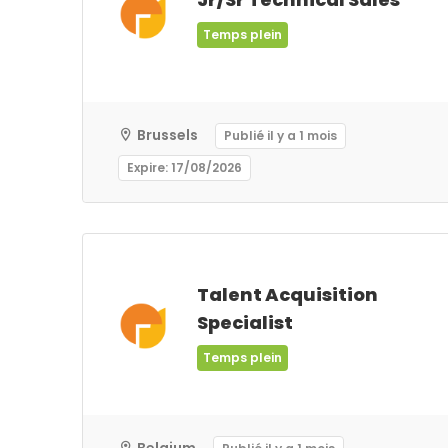
Temps plein
Brussels
Publié il y a 1 mois
Expire: 17/08/2026
Talent Acquisition
Specialist
Temps plein