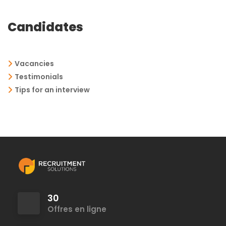
Candidates
Vacancies
Testimonials
Tips for an interview
30
Offres en ligne