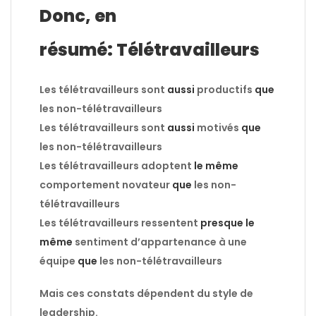
Donc, en
résumé:
Télétravailleurs
Les télétravailleurs sont
aussi
productifs
que
les non-télétravailleurs
Les télétravailleurs sont
aussi
motivés
que
les non-télétravailleurs
Les télétravailleurs adoptent
le même
comportement novateur
que
les non-
télétravailleurs
Les télétravailleurs ressentent
presque le
même
sentiment d’appartenance à une
équipe
que
les non-télétravailleurs
Mais ces constats dépendent du style de
leadership.