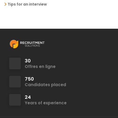
Tips for an interview
30
Offres en ligne
750
Candidates placed
24
Years of experience